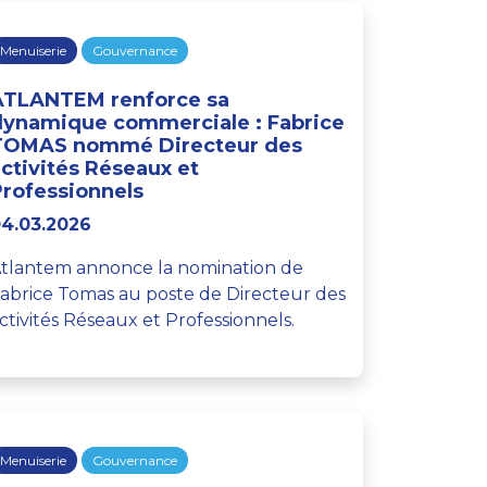
Menuiserie
Gouvernance
ATLANTEM renforce sa
dynamique commerciale : Fabrice
TOMAS nommé Directeur des
ctivités Réseaux et
Professionnels
4.03.2026
tlantem annonce la nomination de
abrice Tomas au poste de Directeur des
ctivités Réseaux et Professionnels.
Menuiserie
Gouvernance