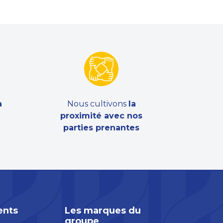
a
Nous cultivons
la
proximité avec nos
parties prenantes
nts
Les marques du
groupe