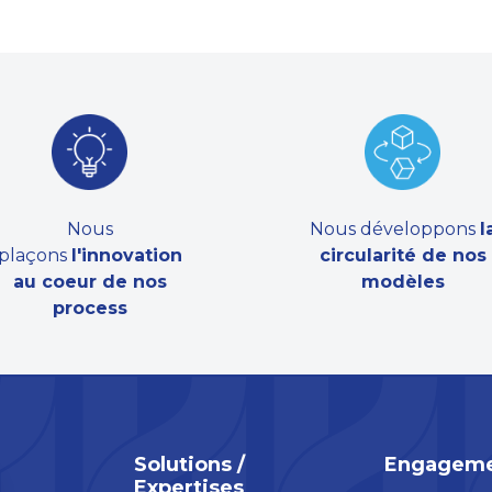
Nous
Nous développons
l
plaçons
l'innovation
circularité de nos
au coeur de nos
modèles
process
Solutions /
Engageme
Expertises