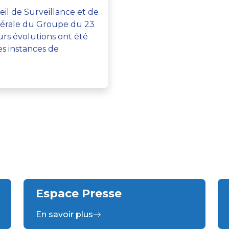
eil de Surveillance et de
nérale du Groupe du 23
urs évolutions ont été
es instances de
Espace Presse
En savoir plus