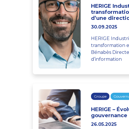
HERIGE Indust
transformatio
d’une directio
30.09.2025
HERIGE Industri
transformation
Bénabès Directe
d’information
Groupe
Gouvern
HERIGE – Évol
gouvernance
26.05.2025