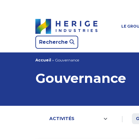
LE GRO
Recherche
Accueil
»
Gouvernance
Gouvernance