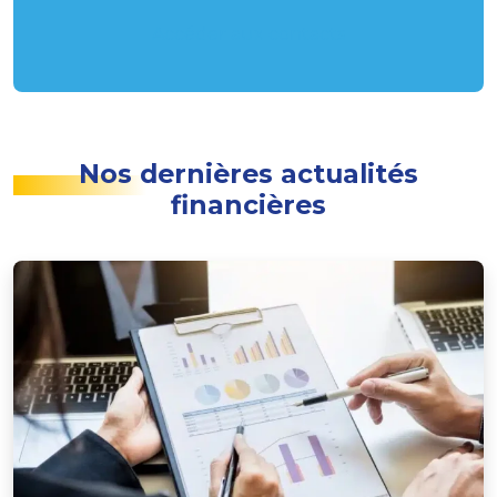
Accéder aux contacts
Nos dernières actualités
financières