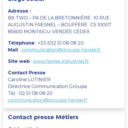
Adresse :
BX TWO – PA DE LA BRETONNIÈRE 10 RUE
AUGUSTIN FRESNEL – BOUFFÉRÉ CS 10007
85600 MONTAIGU-VENDÉE CEDEX
Téléphone
: +33 (0)2 51 08 08 20
Mail
:
communication@groupe-herige.fr
Site web
:
www.herige-industries.fr
Contact Presse
Caroline LUTINIER
Directrice Communication Groupe
Tél. : 02 51 08 08 20
communication@groupe-herige.fr
Contact presse Métiers