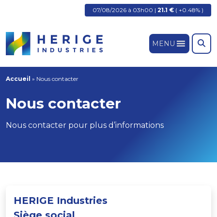
07/08/2026 à 03h00 |
21.1 €
( +0.48% )
MENU
Accueil
»
Nous contacter
Nous contacter
Nous contacter pour plus d’informations
HERIGE Industries
Siège social