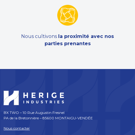
Nous cultivons
la proximité avec nos
parties prenantes
BX TWO – 10 Rue Augustin Fresnel
PA de la Bretonnière – 85600 MONTAIGU-VENDÉE
Nous contacter