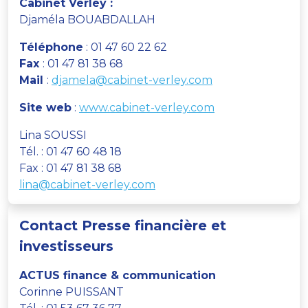
Cabinet Verley :
Djaméla BOUABDALLAH
Téléphone
: 01 47 60 22 62
Fax
: 01 47 81 38 68
Mail
:
djamela@cabinet-verley.com
Site web
:
www.cabinet-verley.com
Lina SOUSSI
Tél. : 01 47 60 48 18
Fax : 01 47 81 38 68
lina@cabinet-verley.com
Contact Presse financière et
investisseurs
ACTUS finance & communication
Corinne PUISSANT