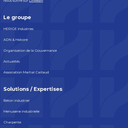
Nous suivre sur
LinkedIn
Le groupe
HERIGE Industries
ADN & Histoire
Organisation de la Gouvernance
Actualités
Association Martial Caillaud
Solutions / Expertises
Béton industriel
Menuiserie industrielle
Charpente