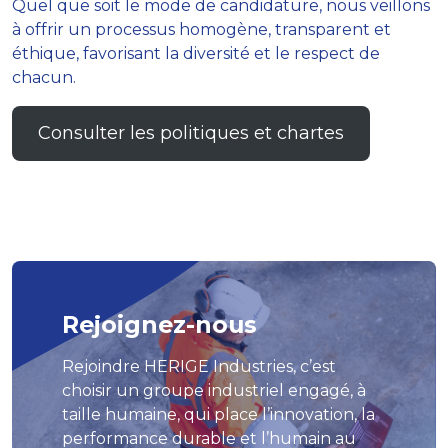
Quel que soit le mode de candidature, nous veillons
à offrir un processus homogène, transparent et
éthique, favorisant la diversité et le respect de
chacun.
Consulter les politiques et chartes
Rejoignez-nous
Rejoindre HERIGE Industries, c’est
choisir un groupe industriel engagé, à
taille humaine, qui place l’innovation, la
performance durable et l’humain au