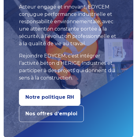
Acteur engagé et innovant, EDYCEM
conjugue performance industrielle et
responsabilité environnementale, avec
une attention constante portée à la
sécurité, à l’évolution professionnelle et
à la qualité de vie au travail.
Rejoindre EDYCEM, c’est intégrer
l’activité béton d’HERIGE Industries et
participer à des projets qui donnent du
sens à la construction.
Notre politique RH
Nos offres d’emploi