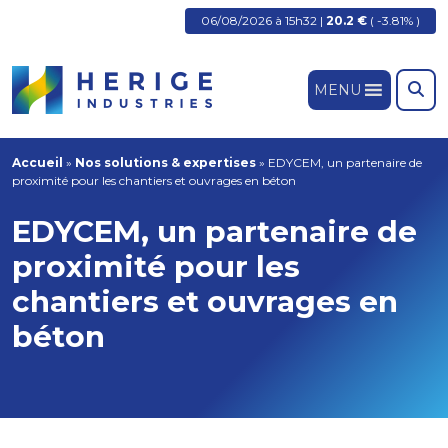
06/08/2026 à 15h32 |
20.2 €
( -3.81% )
MENU
Accueil
»
Nos solutions & expertises
»
EDYCEM, un partenaire de
proximité pour les chantiers et ouvrages en béton
EDYCEM, un partenaire de
proximité pour les
chantiers et ouvrages en
béton