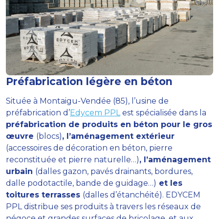
Préfabrication légère en béton
Située à Montaigu-Vendée (85), l’usine de
préfabrication d’
Edycem PPL
est spécialisée dans la
préfabrication de produits en béton pour le gros
œuvre
(blocs)
, l’aménagement extérieur
(accessoires de décoration en béton, pierre
reconstituée et pierre naturelle…)
, l’aménagement
urbain
(dalles gazon, pavés drainants, bordures,
dalle podotactile, bande de guidage…)
et les
toitures terrasses
(dalles d’étanchéité). EDYCEM
PPL distribue ses produits à travers les réseaux de
négoce et grandes surfaces de bricolage, et aux