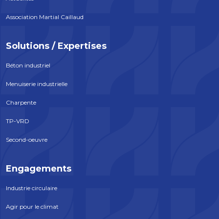
Association Martial Caillaud
Solutions / Expertises
Béton industriel
Menuiserie industrielle
Charpente
TP-VRD
Second-oeuvre
Engagements
Industrie circulaire
Agir pour le climat