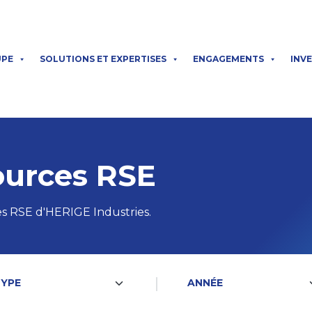
UPE
SOLUTIONS ET EXPERTISES
ENGAGEMENTS
INV
ources RSE
s RSE d'HERIGE Industries.