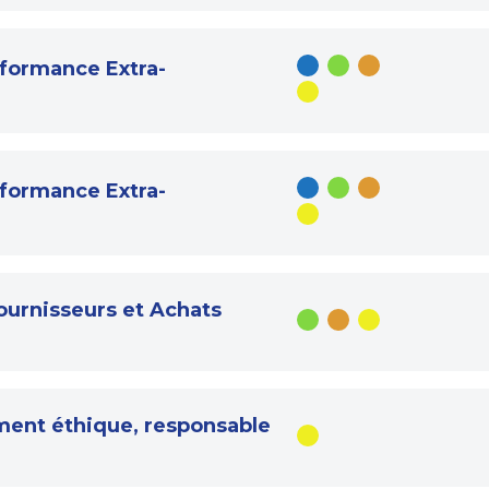
rformance Extra-
rformance Extra-
ournisseurs et Achats
ment éthique, responsable