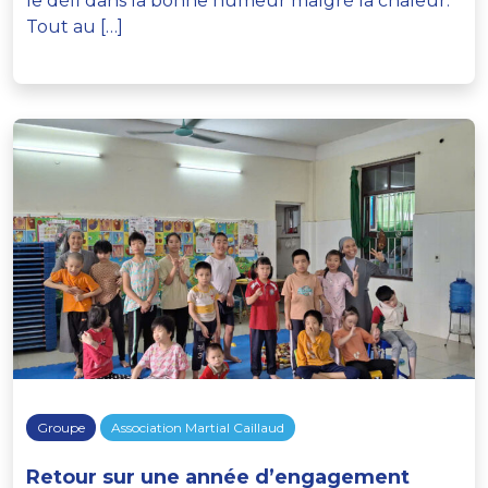
le défi dans la bonne humeur malgré la chaleur.
Tout au […]
Groupe
Association Martial Caillaud
Retour sur une année d’engagement