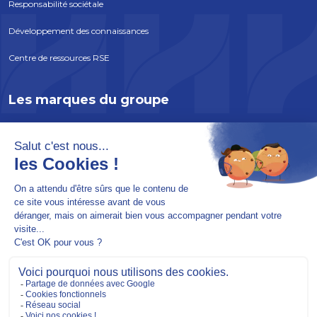
Responsabilité sociétale
Développement des connaissances
Centre de ressources RSE
Les marques du groupe
ATLANTEM
EDYCEM
SOLABAIE
INCOBOIS
SOREPRO