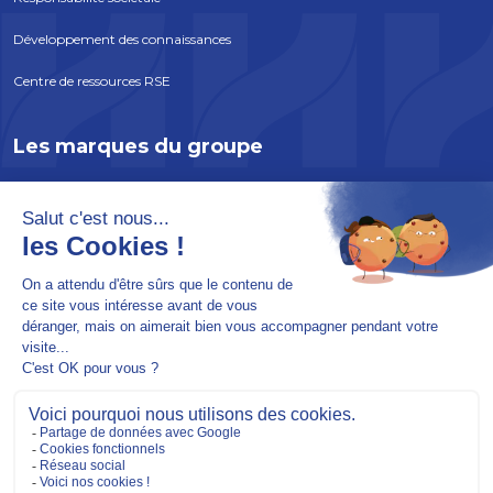
Développement des connaissances
Centre de ressources RSE
Les marques du groupe
ATLANTEM
EDYCEM
SOLABAIE
INCOBOIS
SOREPRO