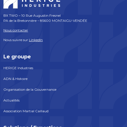
BX TWO – 10 Rue Augustin Fresnel
PA de la Bretonnière – 85600 MONTAIGU-VENDÉE
Nous contacter
Nous suivre sur
LinkedIn
Le groupe
HERIGE Industries
ADN & Histoire
Organisation de la Gouvernance
Actualités
Association Martial Caillaud