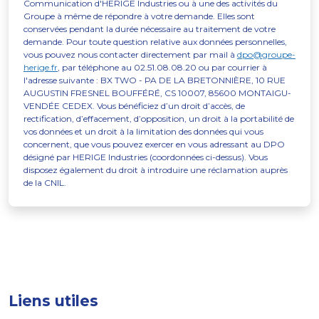
Communication d'HERIGE Industries ou à une des activités du
Groupe à même de répondre à votre demande. Elles sont
conservées pendant la durée nécessaire au traitement de votre
demande. Pour toute question relative aux données personnelles,
vous pouvez nous contacter directement par mail à
dpo@groupe-
herige.fr
, par téléphone au 02.51.08.08.20 ou par courrier à
l'adresse suivante : BX TWO - PA DE LA BRETONNIÈRE, 10 RUE
AUGUSTIN FRESNEL BOUFFÉRÉ, CS 10007, 85600 MONTAIGU-
VENDÉE CEDEX. Vous bénéficiez d’un droit d’accès, de
rectification, d’effacement, d’opposition, un droit à la portabilité de
vos données et un droit à la limitation des données qui vous
concernent, que vous pouvez exercer en vous adressant au DPO
désigné par HERIGE Industries (coordonnées ci-dessus). Vous
disposez également du droit à introduire une réclamation auprès
de la CNIL.
Liens utiles