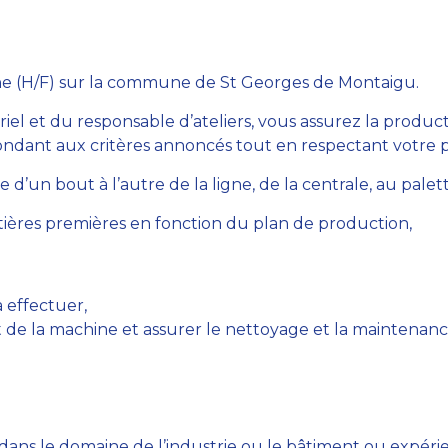
e (H/F) sur la commune de St Georges de Montaigu.
riel et du responsable d’ateliers, vous assurez la produ
ndant aux critères annoncés tout en respectant votre pr
’un bout à l’autre de la ligne, de la centrale, au palett
ières premières en fonction du plan de production,
 effectuer,
 de la machine et assurer le nettoyage et la maintenanc
ns le domaine de l’industrie ou le bâtiment ou expérien