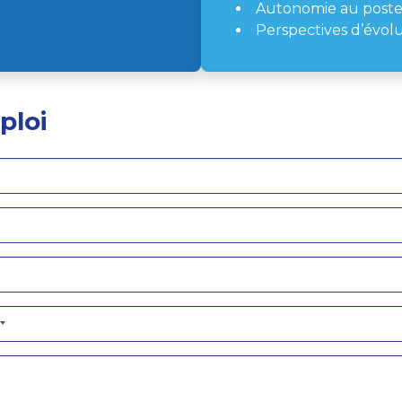
Autonomie au post
Perspectives d’évol
ploi