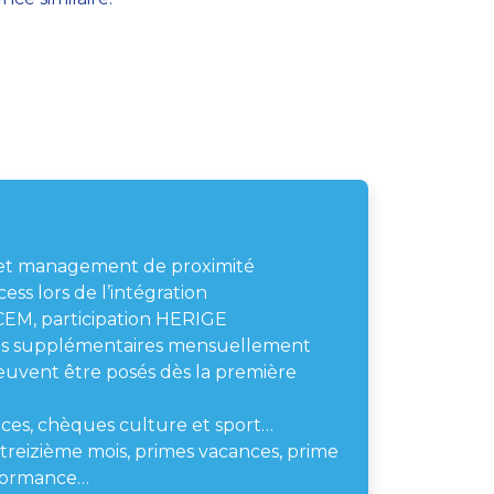
e et management de proximité
ess lors de l’intégration
EM, participation HERIGE
es supplémentaires mensuellement
euvent être posés dès la première
ces, chèques culture et sport…
treizième mois, primes vacances, prime
rformance…