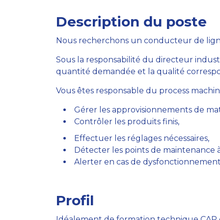
Description du poste
Nous recherchons un conducteur de lign
Sous la responsabilité du directeur indust
quantité demandée et la qualité correspo
Vous êtes responsable du process machine d
Gérer les approvisionnements de mat
Contrôler les produits finis,
Effectuer les réglages nécessaires,
Détecter les points de maintenance à
Alerter en cas de dysfonctionnement
Profil
Idéalement de formation technique CAP da