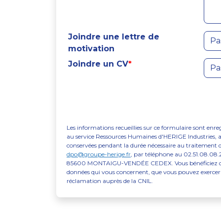
Joindre une lettre de
Pa
motivation
Joindre un CV
*
Pa
Les informations recueillies sur ce formulaire sont enr
au service Ressources Humaines d'HERIGE Industries, 
conservées pendant la durée nécessaire au traitement 
dpo@groupe-herige.fr
, par téléphone au 02.51.08.0
85600 MONTAIGU-VENDÉE CEDEX. Vous bénéficiez d’un droi
données qui vous concernent, que vous pouvez exercer 
réclamation auprès de la CNIL.