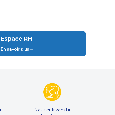
Espace RH
En savoir plus
a
Nous cultivons
la