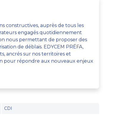
ns constructives, auprès de tous les
borateurs engagés quotidiennement
béton nous permettant de proposer des
orisation de déblais. EDYCEM PRÉFA,
 ancrés sur nos territoires et
ion pour répondre aux nouveaux enjeux
CDI