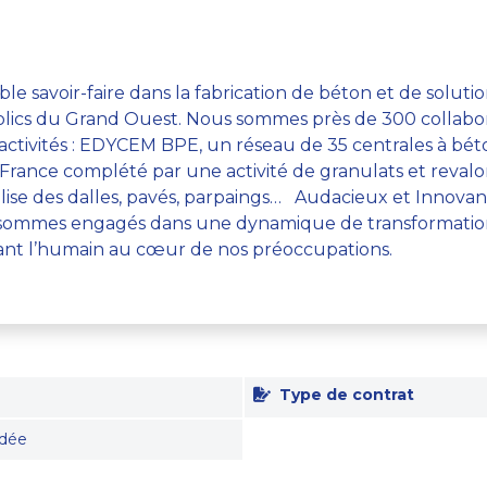
 savoir-faire dans la fabrication de béton et de solutio
ublics du Grand Ouest. Nous sommes près de 300 colla
is activités : EDYCEM BPE, un réseau de 35 centrales à 
 France complété par une activité de granulats et reval
ise des dalles, pavés, parpaings… Audacieux et Innovants,
us sommes engagés dans une dynamique de transformat
ant l’humain au cœur de nos préoccupations.
Type de contrat
dée