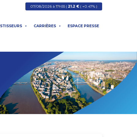
07/08/2026 à 17h55 |
21.2 €
( +0.47% )
ESTISSEURS
CARRIÈRES
ESPACE PRESSE