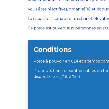
Vous êtes réactif(ve), organisé(e) et rigou
La capacité à conduire un chariot élévateu
Ce poste est ouvert aux personnes en sit
Conditions
Poste à pouvoir en CDI et à temps com
Plusieurs horaires sont possibles en fo
disponibilités (2*8, 3*8…)