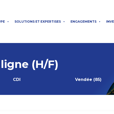
UPE
SOLUTIONS ET EXPERTISES
ENGAGEMENTS
INV
ligne (H/F)
CDI
Vendée (85)