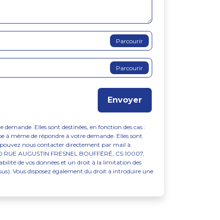
Parcourir
Parcourir
Envoyer
 demande. Elles sont destinées, en fonction des cas :
pe à même de répondre à votre demande. Elles sont
s pouvez nous contacter directement par mail à
RE, 10 RUE AUGUSTIN FRESNEL BOUFFÉRÉ, CS 10007,
lité de vos données et un droit à la limitation des
s). Vous disposez également du droit à introduire une