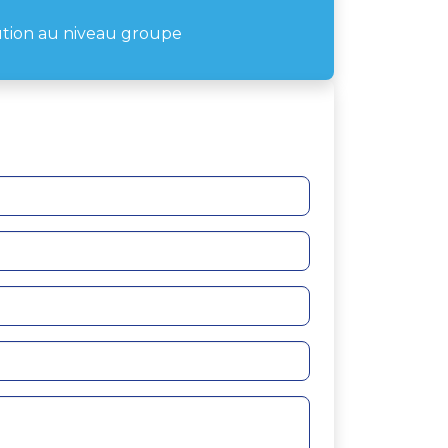
e
ution au niveau groupe