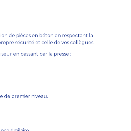
ction de pièces en béton en respectant la
opre sécurité et celle de vos collègues.
iseur en passant par la presse :
e de premier niveau.
ce similaire.