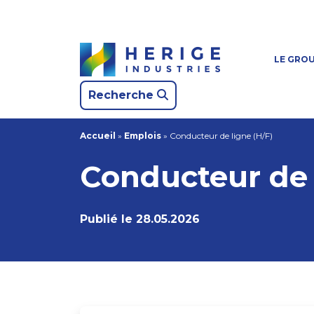
LE GRO
Recherche
Accueil
»
Emplois
»
Conducteur de ligne (H/F)
Conducteur de 
Publié le 28.05.2026