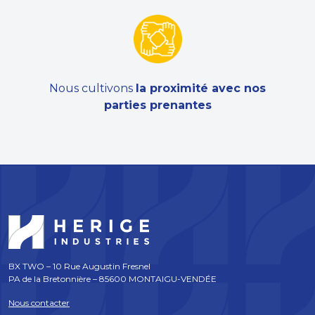
Nous cultivons
la proximité avec nos
parties prenantes
BX TWO – 10 Rue Augustin Fresnel
PA de la Bretonnière – 85600 MONTAIGU-VENDÉE
Nous contacter