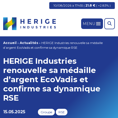
10/08/2026 à 17h55 |
21.8 €
( +2.83% )
MENU
Accueil
»
Actualités
»
HERIGE Industries renouvelle sa médaille
d’argent EcoVadis et confirme sa dynamique RSE
HERIGE Industries
renouvelle sa médaille
d’argent EcoVadis et
confirme sa dynamique
RSE
15.05.2025
Groupe
RSE