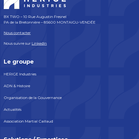
BX TWO – 10 Rue Augustin Fresnel
PA de la Bretonnière – 85600 MONTAIGU-VENDÉE
Nous contacter
Nous suivre sur
LinkedIn
Le groupe
HERIGE Industries
ADN & Histoire
Organisation de la Gouvernance
Actualités
Association Martial Caillaud