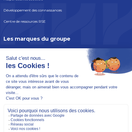
Développement des connaissances
Centre de ressources RSE
Les marques du groupe
ATLANTEM
EDYCEM
SOLABAIE
INCOBOIS
SOREPRO