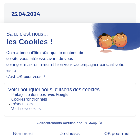
25.04.2024
Communiqué de mise à disposition
du rapport financier annuel au 31
décembre 2023
Télécharger
03.04.2024
Information mensuelle relative aux
droits de vote au 31 mars 2024
Télécharger
03.04.2024