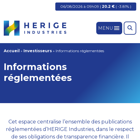
06/08/2026 à 09h09 |
20.2 €
( -3.81% )
MENU
Accueil
»
Investisseurs
»
Informations réglementées
Informations
réglementées
Cet espace centralise l’ensemble des publications
réglementées d’HERIGE Industries, dans le respect
de ses obligations de transparence financière. Il