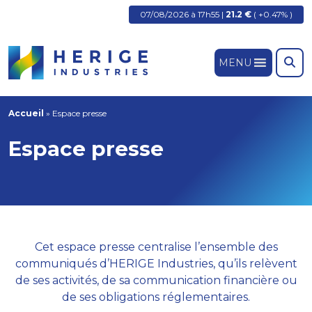
07/08/2026 à 17h55 |
21.2 €
( +0.47% )
MENU
Accueil
»
Espace presse
Espace presse
Cet espace presse centralise l’ensemble des
communiqués d’HERIGE Industries, qu’ils relèvent
de ses activités, de sa communication financière ou
de ses obligations réglementaires.