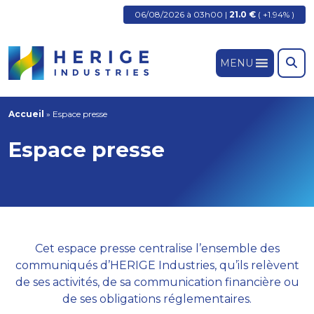
06/08/2026 à 03h00 |
21.0 €
( +1.94% )
MENU
Accueil
»
Espace presse
Espace presse
Cet espace presse centralise l’ensemble des
communiqués d’HERIGE Industries, qu’ils relèvent
de ses activités, de sa communication financière ou
de ses obligations réglementaires.