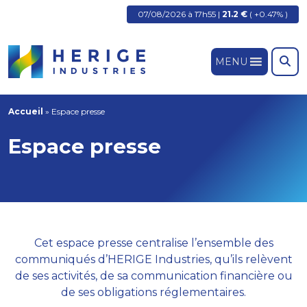
07/08/2026 à 17h55 |
21.2 €
( +0.47% )
MENU
Accueil
»
Espace presse
Espace presse
Cet espace presse centralise l’ensemble des
communiqués d’HERIGE Industries, qu’ils relèvent
de ses activités, de sa communication financière ou
de ses obligations réglementaires.