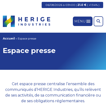
06/08/2026 à 03h00 |
21.0 €
( +1.94% )
MENU
Accueil
»
Espace presse
Espace presse
Cet espace presse centralise l’ensemble des
communiqués d’HERIGE Industries, qu’ils relèvent
de ses activités, de sa communication financière ou
de ses obligations réglementaires.