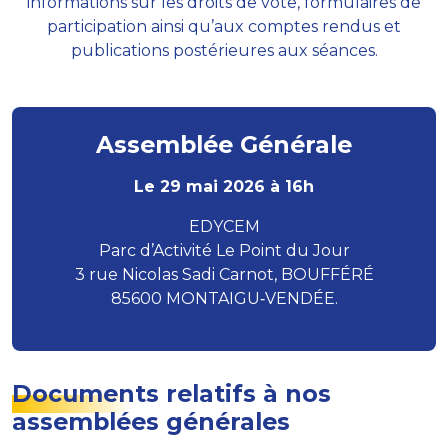
informations sur les droits de vote, formulaires de
participation ainsi qu’aux comptes rendus et
publications postérieures aux séances.
Assemblée Générale
Le 29 mai 2026 à 16h
EDYCEM
Parc d’Activité Le Point du Jour
3 rue Nicolas Sadi Carnot, BOUFFÉRÉ
85600 MONTAIGU‑VENDÉE.
Documents relatifs à nos
assemblées générales