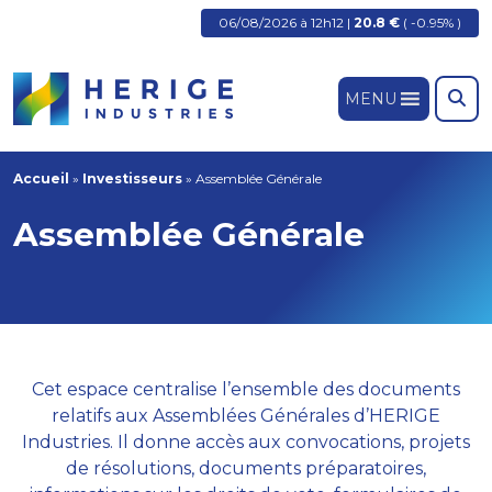
06/08/2026 à 12h12 |
20.8 €
( -0.95% )
MENU
Accueil
»
Investisseurs
»
Assemblée Générale
Assemblée Générale
Cet espace centralise l’ensemble des documents
relatifs aux Assemblées Générales d’HERIGE
Industries. Il donne accès aux convocations, projets
de résolutions, documents préparatoires,