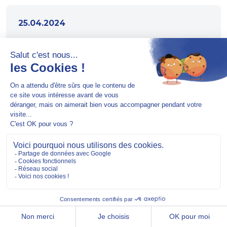
25.04.2024
Communiqué de mise à disposition
du rapport financier annuel au 31
décembre 2023
Télécharger
03.04.2024
Information mensuelle relative aux
droits de vote au 31 mars 2024
Télécharger
03.04.2024