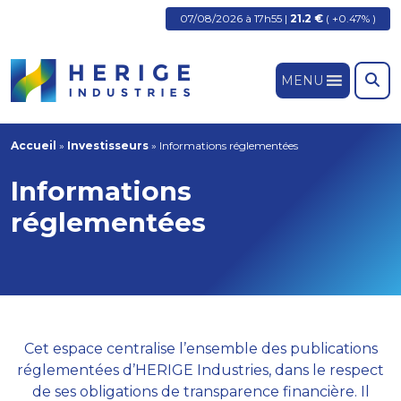
07/08/2026 à 17h55 |
21.2 €
( +0.47% )
MENU
Accueil
»
Investisseurs
»
Informations réglementées
Informations
réglementées
Cet espace centralise l’ensemble des publications
réglementées d’HERIGE Industries, dans le respect
de ses obligations de transparence financière. Il